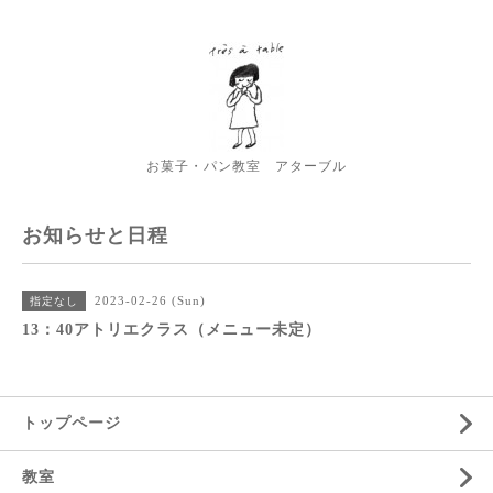
お菓子・パン教室 アターブル
お知らせと日程
2023-02-26 (Sun)
指定なし
13：40アトリエクラス（メニュー未定）
トップページ
教室