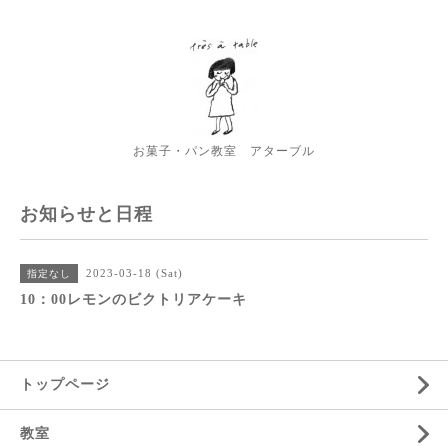
お菓子・パン教室 アターブル
お知らせと日程
2023-03-18 (Sat)
指定なし
10：00レモンのビクトリアケーキ
トップページ
教室