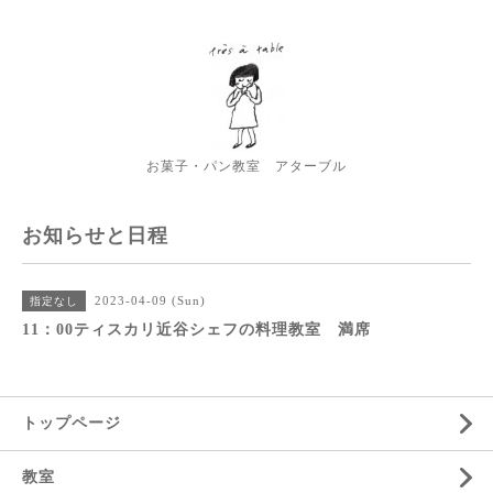
お菓子・パン教室 アターブル
お知らせと日程
2023-04-09 (Sun)
指定なし
11：00ティスカリ近谷シェフの料理教室 満席
トップページ
教室