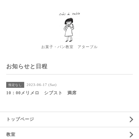
お菓子・パン教室 アターブル
お知らせと日程
2023-06-17 (Sat)
指定なし
10：00メリメロ シブスト 満席
トップページ
教室