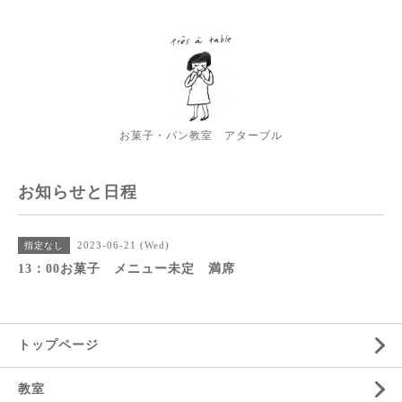
お菓子・パン教室 アターブル
お知らせと日程
2023-06-21 (Wed)
指定なし
13：00お菓子 メニュー未定 満席
トップページ
教室