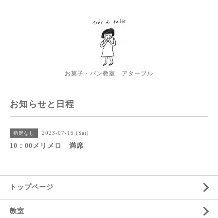
お菓子・パン教室 アターブル
お知らせと日程
2023-07-15 (Sat)
指定なし
10：00メリメロ 満席
トップページ
教室