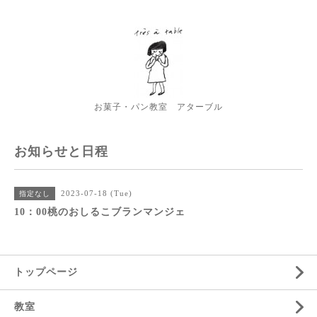
お菓子・パン教室 アターブル
お知らせと日程
2023-07-18 (Tue)
指定なし
10：00桃のおしるこブランマンジェ
トップページ
教室