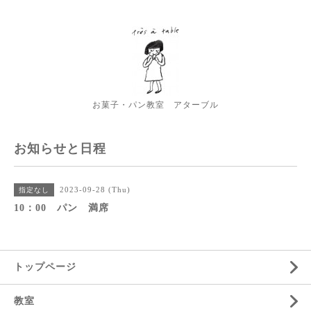
お菓子・パン教室 アターブル
お知らせと日程
2023-09-28 (Thu)
指定なし
10：00 パン 満席
トップページ
教室