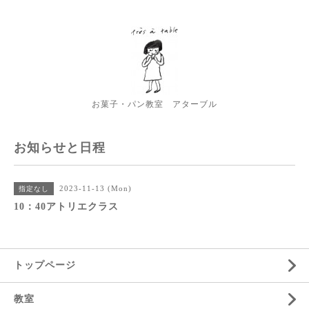
お菓子・パン教室 アターブル
お知らせと日程
2023-11-13 (Mon)
指定なし
10：40アトリエクラス
トップページ
教室