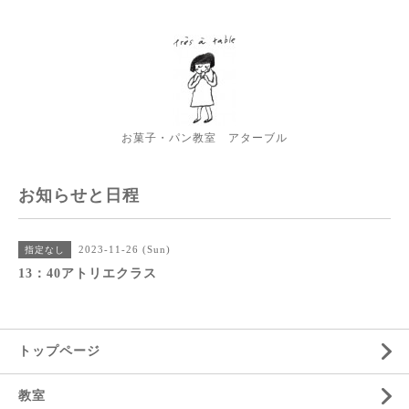
お菓子・パン教室 アターブル
お知らせと日程
2023-11-26 (Sun)
指定なし
13：40アトリエクラス
トップページ
教室