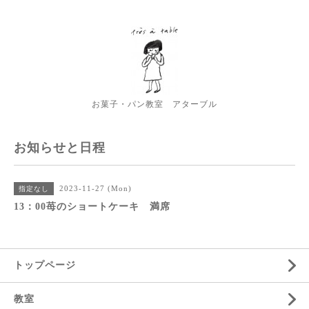
お菓子・パン教室 アターブル
お知らせと日程
2023-11-27 (Mon)
指定なし
13：00苺のショートケーキ 満席
トップページ
教室