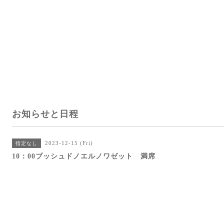
お知らせと日程
2023-12-15 (Fri)
指定なし
10：00ブッシュドノエルノワゼット 満席