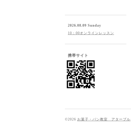
2026.08.09 Sunday
10：00オンラインレッスン
携帯サイト
©2026
お菓子・パン教室 アターブル