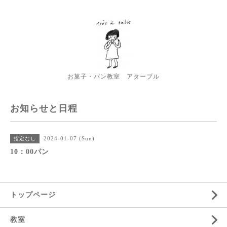
お菓子・パン教室 アターブル
お知らせと日程
2024-01-07 (Sun)
指定なし
10：00パン
トップページ
教室