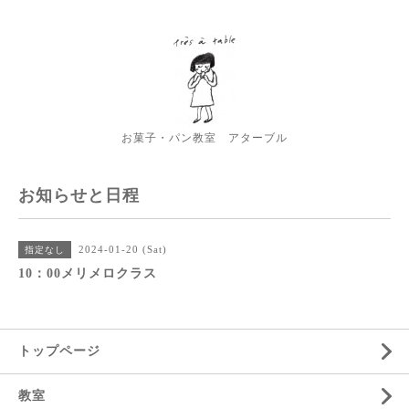
お菓子・パン教室 アターブル
お知らせと日程
2024-01-20 (Sat)
指定なし
10：00メリメロクラス
トップページ
教室