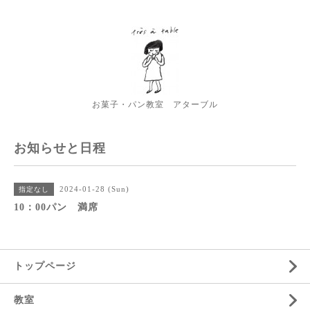
お菓子・パン教室 アターブル
お知らせと日程
2024-01-28 (Sun)
指定なし
10：00パン 満席
トップページ
教室