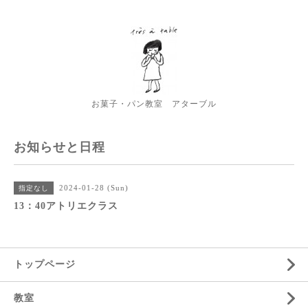
お菓子・パン教室 アターブル
お知らせと日程
2024-01-28 (Sun)
指定なし
13：40アトリエクラス
トップページ
教室