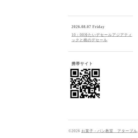
2026.08.07 Friday
10：00冷たいデセールアジアティ
ックと桃のデセール
携帯サイト
©2026
お菓子・パン教室 アターブル