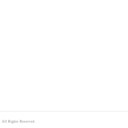
. All Rights Reserved.