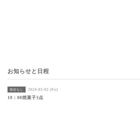
お知らせと日程
2024-02-02 (Fri)
指定なし
10：00焼菓子3点