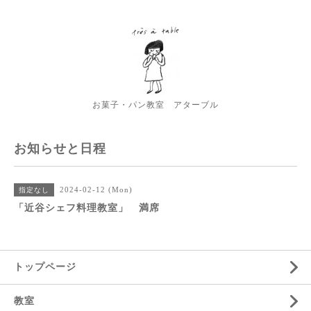
お菓子・パン教室 アターブル
お知らせと日程
2024-02-12 (Mon)
指定なし
「近谷シェフ料理教室」 満席
トップページ
教室