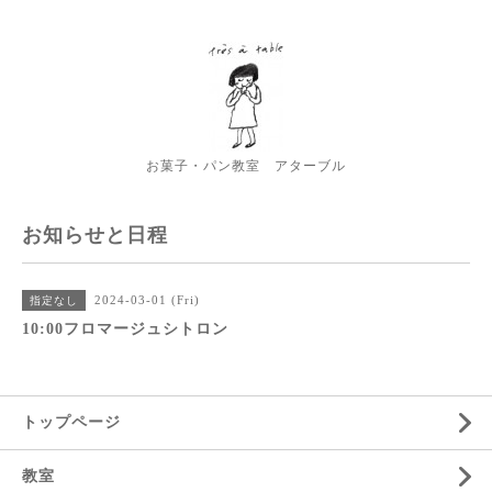
お菓子・パン教室 アターブル
お知らせと日程
2024-03-01 (Fri)
指定なし
10:00フロマージュシトロン
トップページ
教室