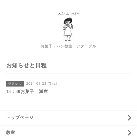
お菓子・パン教室 アターブル
お知らせと日程
2024-04-25 (Thu)
指定なし
13：30お菓子 満席
トップページ
教室