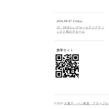
2026.08.07 Friday
10：00冷たいデセールアジアティ
ックと桃のデセール
携帯サイト
©2026
お菓子・パン教室 アターブル