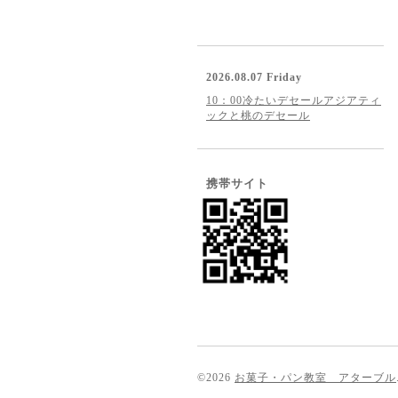
2026.08.07 Friday
10：00冷たいデセールアジアティ
ックと桃のデセール
携帯サイト
©2026
お菓子・パン教室 アターブル