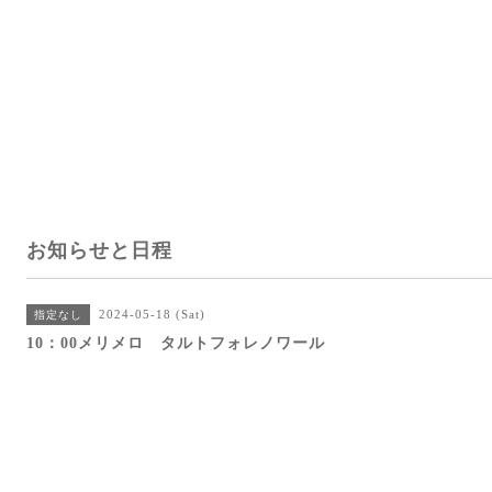
お知らせと日程
2024-05-18 (Sat)
指定なし
10：00メリメロ タルトフォレノワール