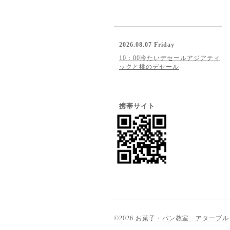
2026.08.07 Friday
10：00冷たいデセールアジアティ
ックと桃のデセール
携帯サイト
©2026
お菓子・パン教室 アターブル