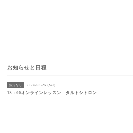
お知らせと日程
2024-05-25 (Sat)
指定なし
13：00オンラインレッスン タルトシトロン