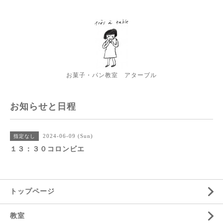
お菓子・パン教室 アターブル
お知らせと日程
2024-06-09 (Sun)
指定なし
１３：３０コロンビエ
トップページ
教室