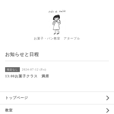
お菓子・パン教室 アターブル
お知らせと日程
2024-07-12 (Fri)
指定なし
13:00お菓子クラス 満席
トップページ
教室