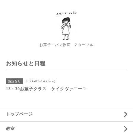
お菓子・パン教室 アターブル
お知らせと日程
2024-07-14 (Sun)
指定なし
13：30お菓子クラス ケイクヴァニーユ
トップページ
教室