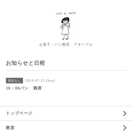
お菓子・パン教室 アターブル
お知らせと日程
2024-07-21 (Sun)
指定なし
10：00パン 満席
トップページ
教室