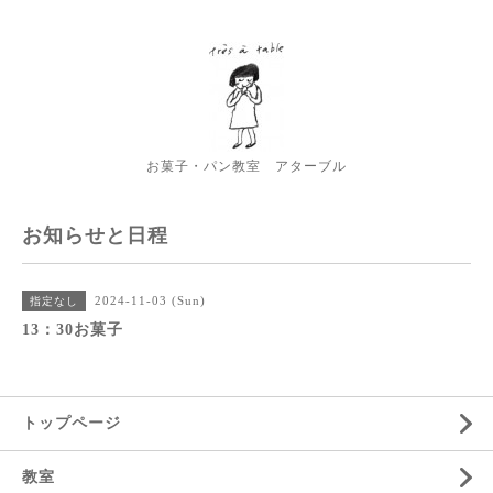
お菓子・パン教室 アターブル
お知らせと日程
2024-11-03 (Sun)
指定なし
13：30お菓子
トップページ
教室