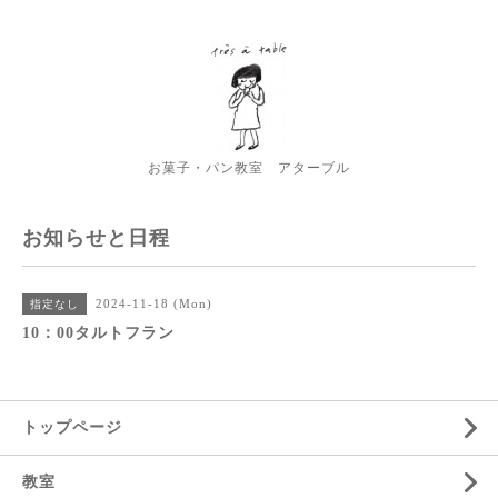
お菓子・パン教室 アターブル
お知らせと日程
2024-11-18 (Mon)
指定なし
10：00タルトフラン
トップページ
教室