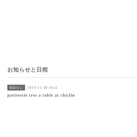
お知らせと日程
2024-11-30 (Sat)
指定なし
patisserie tres a table at chiclin