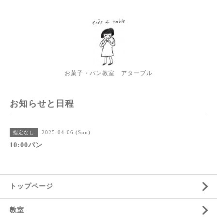
お菓子・パン教室 アターブル
お知らせと日程
2025-04-06 (Sun)
指定なし
10:00パン
トップページ
教室