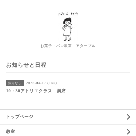
お菓子・パン教室 アターブル
お知らせと日程
2025-04-17 (Thu)
指定なし
10：30アトリエクラス 満席
トップページ
教室