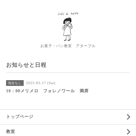
お菓子・パン教室 アターブル
お知らせと日程
2025-05-17 (Sat)
指定なし
10：00メリメロ フォレノワール 満席
トップページ
教室