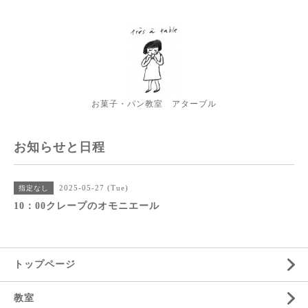
お菓子・パン教室 アターブル
お知らせと日程
2025-05-27 (Tue)
指定なし
10：00クレープのオモニエール
トップページ
教室