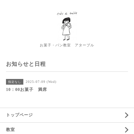
お菓子・パン教室 アターブル
お知らせと日程
2025-07-09 (Wed)
指定なし
10：00お菓子 満席
トップページ
教室