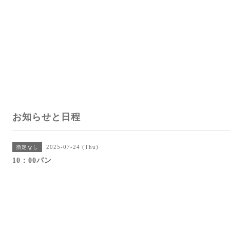
お知らせと日程
2025-07-24 (Thu)
指定なし
10：00パン