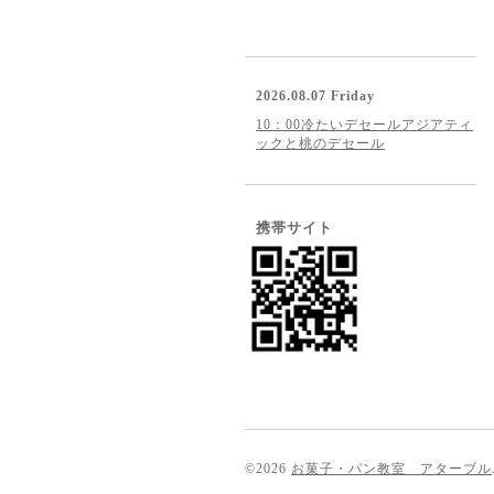
2026.08.07 Friday
10：00冷たいデセールアジアティ
ックと桃のデセール
携帯サイト
©2026
お菓子・パン教室 アターブル