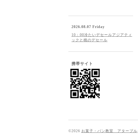
2026.08.07 Friday
10：00冷たいデセールアジアティ
ックと桃のデセール
携帯サイト
©2026
お菓子・パン教室 アターブル