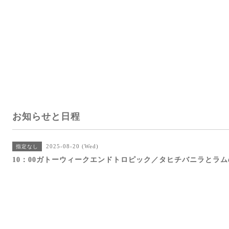
お知らせと日程
2025-08-20 (Wed)
指定なし
10：00ガトーウィークエンドトロピック／タヒチバニラとラ