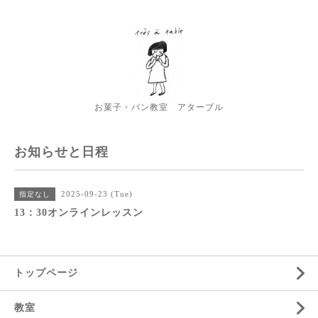
お菓子・パン教室 アターブル
お知らせと日程
2025-09-23 (Tue)
指定なし
13：30オンラインレッスン
トップページ
教室