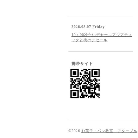
2026.08.07 Friday
10：00冷たいデセールアジアティ
ックと桃のデセール
携帯サイト
©2026
お菓子・パン教室 アターブル