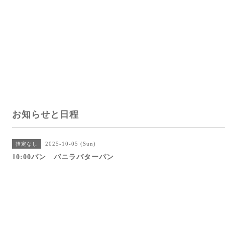
お知らせと日程
2025-10-05 (Sun)
指定なし
10:00パン バニラバターパン