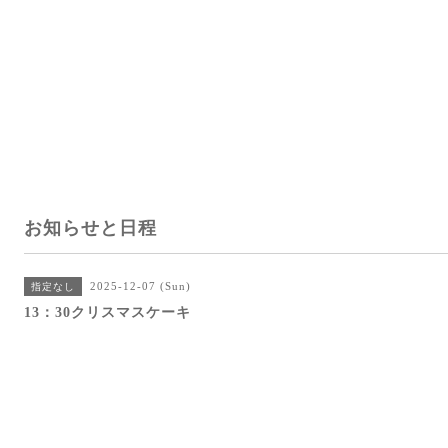
お知らせと日程
2025-12-07 (Sun)
指定なし
13：30クリスマスケーキ