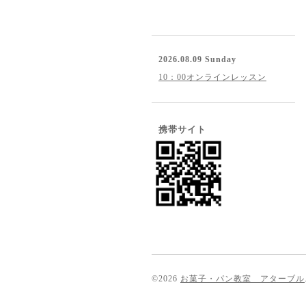
2026.08.09 Sunday
10：00オンラインレッスン
携帯サイト
©2026
お菓子・パン教室 アターブル