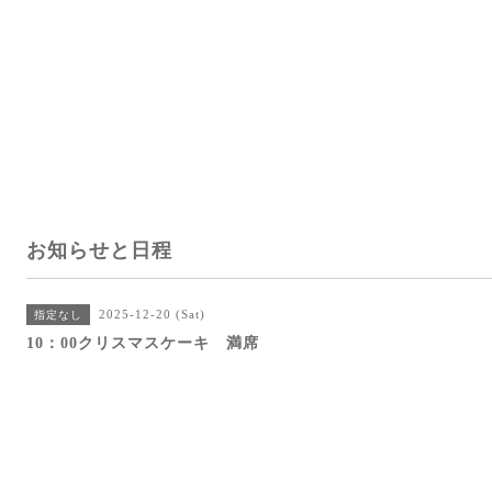
お知らせと日程
2025-12-20 (Sat)
指定なし
10：00クリスマスケーキ 満席