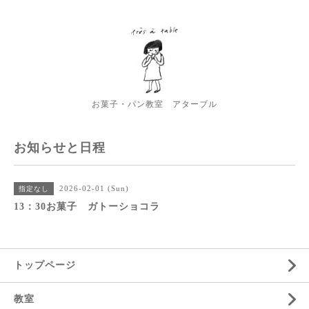
お菓子・パン教室 アターブル
お知らせと日程
2026-02-01 (Sun)
指定なし
13：30お菓子 ガトーショコラ
トップページ
教室