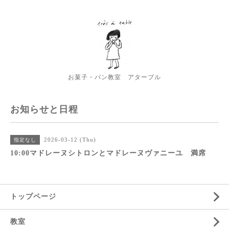
お菓子・パン教室 アターブル
お知らせと日程
2026-03-12 (Thu)
指定なし
10:00マドレーヌシトロンとマドレーヌヴァニーユ 満席
トップページ
教室