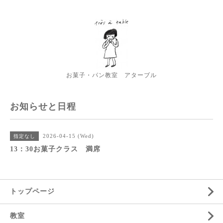
お菓子・パン教室 アターブル
お知らせと日程
2026-04-15 (Wed)
指定なし
13：30お菓子クラス 満席
トップページ
教室