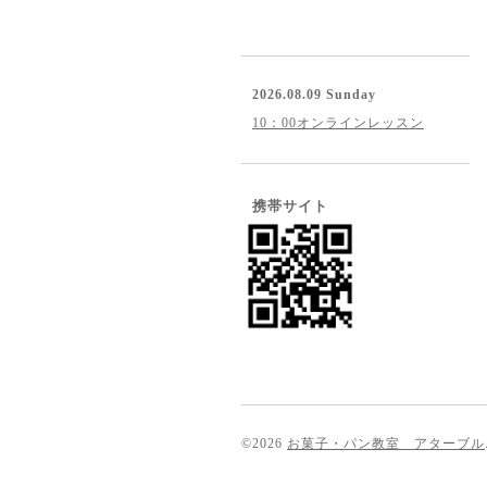
2026.08.09 Sunday
10：00オンラインレッスン
携帯サイト
©2026
お菓子・パン教室 アターブル