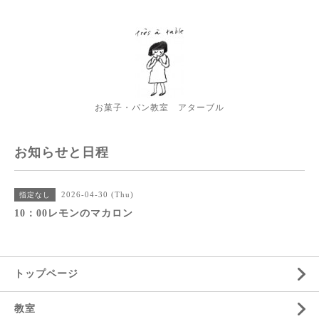
お菓子・パン教室 アターブル
お知らせと日程
2026-04-30 (Thu)
指定なし
10：00レモンのマカロン
トップページ
教室