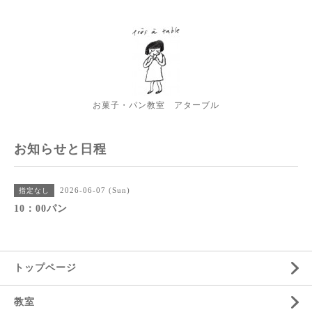
お菓子・パン教室 アターブル
お知らせと日程
2026-06-07 (Sun)
指定なし
10：00パン
トップページ
教室