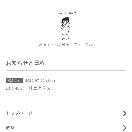
お菓子・パン教室 アターブル
お知らせと日程
2026-07-26 (Sun)
指定なし
13：40アトリエクラス
トップページ
教室