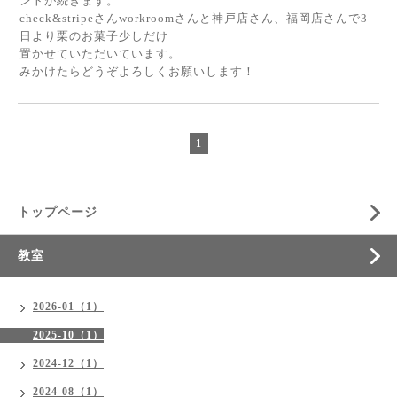
ントが続きます。
check&stripeさんworkroomさんと神戸店さん、福岡店さんで3
日より栗のお菓子少しだけ
置かせていただいています。
みかけたらどうぞよろしくお願いします！
1
トップページ
教室
2026-01（1）
2025-10（1）
2024-12（1）
2024-08（1）